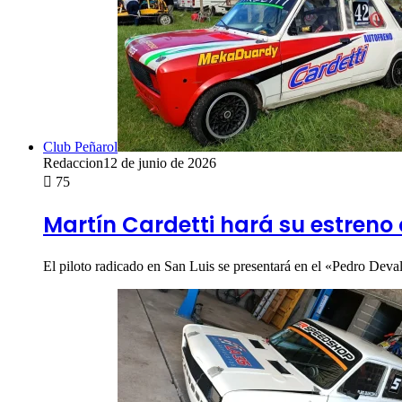
Club Peñarol
Redaccion
12 de junio de 2026
75
Martín Cardetti hará su estreno 
El piloto radicado en San Luis se presentará en el «Pedro Dev