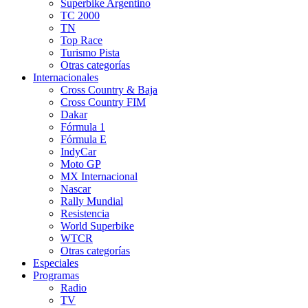
Superbike Argentino
TC 2000
TN
Top Race
Turismo Pista
Otras categorías
Internacionales
Cross Country & Baja
Cross Country FIM
Dakar
Fórmula 1
Fórmula E
IndyCar
Moto GP
MX Internacional
Nascar
Rally Mundial
Resistencia
World Superbike
WTCR
Otras categorías
Especiales
Programas
Radio
TV