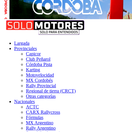
Largada
Provinciales
Capicor
Club Peñarol
Córdoba Pista
Karting
Motovelocidad
MX Cordobés
Rally Provincial
Regional de tierra (CRCT)
Otras categorías
Nacionales
ACTC
CARX Rallycross
Fórmulas
MX Argentino
Rally Argentino