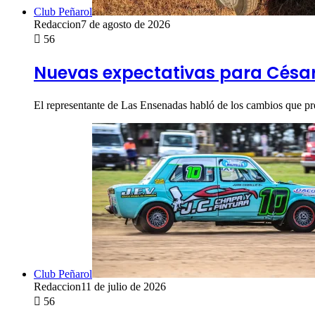
Club Peñarol
Redaccion
7 de agosto de 2026
56
Nuevas expectativas para César 
El representante de Las Ensenadas habló de los cambios que pr
Club Peñarol
Redaccion
11 de julio de 2026
56