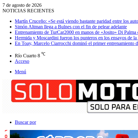
7 de agosto de 2026
NOTICIAS RECIENTES
Martín Cruceño: «Se está viendo bastante paridad entre los aut
Simón Altman llega a Bulnes con el fin de pelear adelante
Entrenamiento de TurCar2000 en manos de «Josito» Di Palma 
Hermida y Moscardini fueron los punteros en los ensayos de la
En Toay, Marcelo Ciarrocchi dominó el primer entrenamiento 
℃
Río Cuarto
8
Acceso
Menú
Buscar por