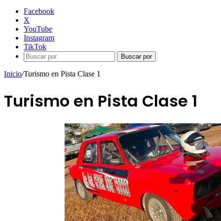
Facebook
X
YouTube
Instagram
TikTok
Buscar por
Inicio
/
Turismo en Pista Clase 1
Turismo en Pista Clase 1