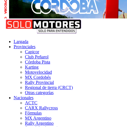
Largada
Provinciales
Capicor
Club Peñarol
Córdoba Pista
Karting
Motovelocidad
MX Cordobés
Rally Provincial
Regional de tierra (CRCT)
Otras categorías
Nacionales
ACTC
CARX Rallycross
Fórmulas
MX Argentino
Rally Argentino