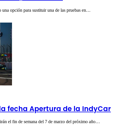
mo una opción para sustituir una de las pruebas en…
la fecha Apertura de la IndyCar
irán el fin de semana del 7 de marzo del próximo año…