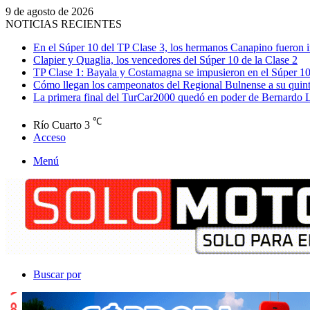
9 de agosto de 2026
NOTICIAS RECIENTES
En el Súper 10 del TP Clase 3, los hermanos Canapino fueron i
Clapier y Quaglia, los vencedores del Súper 10 de la Clase 2
TP Clase 1: Bayala y Costamagna se impusieron en el Súper 1
Cómo llegan los campeonatos del Regional Bulnense a su quint
La primera final del TurCar2000 quedó en poder de Bernardo 
℃
Río Cuarto
3
Acceso
Menú
Buscar por