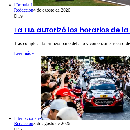
Fórmula 1
Redaccion
4 de agosto de 2026
19
La FIA autorizó los horarios de 
Tras completar la primera parte del año y comenzar el receso
Leer más »
Internacionales
Redaccion
3 de agosto de 2026
18