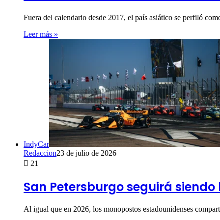
Fuera del calendario desde 2017, el país asiático se perfiló co
Leer más »
IndyCar
Redaccion
23 de julio de 2026
21
San Petersburgo seguirá siendo 
Al igual que en 2026, los monopostos estadounidenses compart