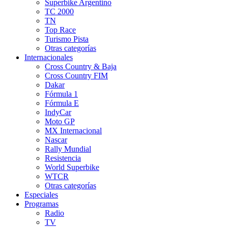
Superbike Argentino
TC 2000
TN
Top Race
Turismo Pista
Otras categorías
Internacionales
Cross Country & Baja
Cross Country FIM
Dakar
Fórmula 1
Fórmula E
IndyCar
Moto GP
MX Internacional
Nascar
Rally Mundial
Resistencia
World Superbike
WTCR
Otras categorías
Especiales
Programas
Radio
TV