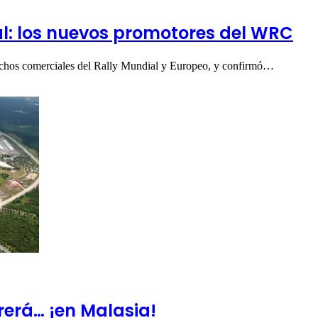
al: los nuevos promotores del WRC
rechos comerciales del Rally Mundial y Europeo, y confirmó…
rerá… ¡en Malasia!