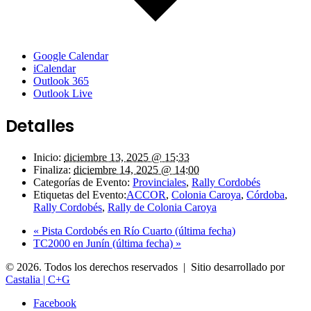
Google Calendar
iCalendar
Outlook 365
Outlook Live
Detalles
Inicio:
diciembre 13, 2025 @ 15:33
Finaliza:
diciembre 14, 2025 @ 14:00
Categorías de Evento:
Provinciales
,
Rally Cordobés
Etiquetas del Evento:
ACCOR
,
Colonia Caroya
,
Córdoba
,
Rally Cordobés
,
Rally de Colonia Caroya
«
Pista Cordobés en Río Cuarto (última fecha)
TC2000 en Junín (última fecha)
»
© 2026. Todos los derechos reservados | Sitio desarrollado por
Castalia | C+G
Facebook