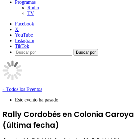
Programas
Radio
TV
Facebook
X
YouTube
Instagram
TikTok
Buscar por
« Todos los Eventos
Este evento ha pasado.
Rally Cordobés en Colonia Caroya
(última fecha)