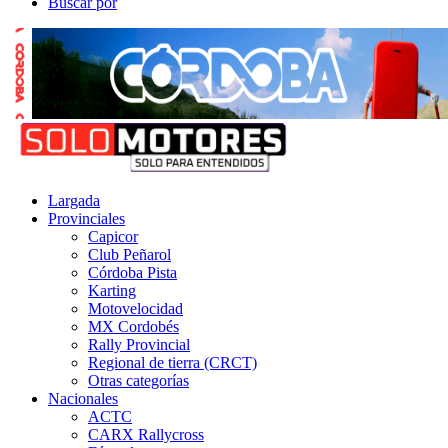
Buscar por
Largada
Provinciales
Capicor
Club Peñarol
Córdoba Pista
Karting
Motovelocidad
MX Cordobés
Rally Provincial
Regional de tierra (CRCT)
Otras categorías
Nacionales
ACTC
CARX Rallycross