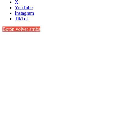
X
YouTube
Instagram
TikTok
Botón volver arriba