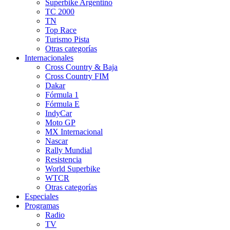
Superbike Argentino
TC 2000
TN
Top Race
Turismo Pista
Otras categorías
Internacionales
Cross Country & Baja
Cross Country FIM
Dakar
Fórmula 1
Fórmula E
IndyCar
Moto GP
MX Internacional
Nascar
Rally Mundial
Resistencia
World Superbike
WTCR
Otras categorías
Especiales
Programas
Radio
TV