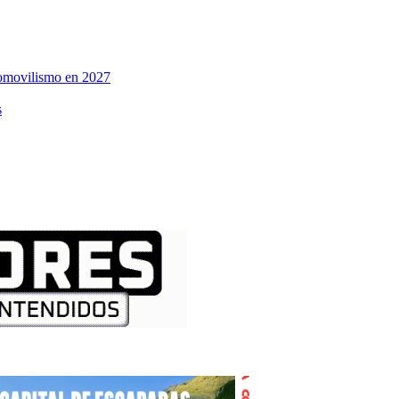
tomovilismo en 2027
s