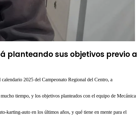
stá planteando sus objetivos previo a
el calendario 2025 del Campeonato Regional del Centro, a
 de mucho tiempo, y los objetivos planteados con el equipo de Mecánica
auto-karting-auto en los últimos años, y qué tiene en mente para el