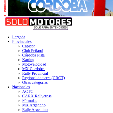
Largada
Provinciales
Capicor
Club Peñarol
Córdoba Pista
Karting
Motovelocidad
MX Cordobés
Rally Provincial
Regional de tierra (CRCT)
Otras categorías
Nacionales
ACTC
CARX Rallycross
Fórmulas
MX Argentino
Rally Argentino