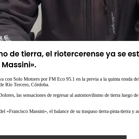
 de tierra, el riotercerense ya se e
 Massini».
iva con Solo Motores por FM Eco 95.1 en la previa a la quinta ronda d
 de Río Tercero, Córdoba.
a Dolores, las sensaciones de regresar al automovilismo de tierra luego
del «Francisco Massini», el balance de su traspaso tierra-pista-tierra y 