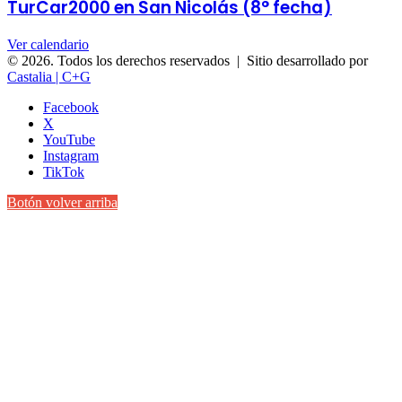
TurCar2000 en San Nicolás (8° fecha)
Ver calendario
© 2026. Todos los derechos reservados | Sitio desarrollado por
Castalia | C+G
Facebook
X
YouTube
Instagram
TikTok
Botón volver arriba