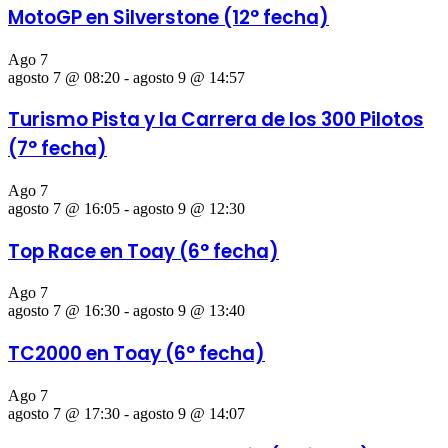
MotoGP en Silverstone (12° fecha)
Ago
7
agosto 7 @ 08:20
-
agosto 9 @ 14:57
Turismo Pista y la Carrera de los 300 Pilotos
(7° fecha)
Ago
7
agosto 7 @ 16:05
-
agosto 9 @ 12:30
Top Race en Toay (6° fecha)
Ago
7
agosto 7 @ 16:30
-
agosto 9 @ 13:40
TC2000 en Toay (6° fecha)
Ago
7
agosto 7 @ 17:30
-
agosto 9 @ 14:07