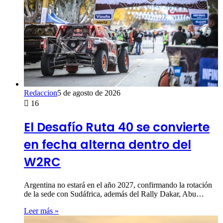
Redaccion
5 de agosto de 2026
16
El Desafío Ruta 40 se convierte
en fecha alterna dentro del
W2RC
Argentina no estará en el año 2027, confirmando la rotación
de la sede con Sudáfrica, además del Rally Dakar, Abu…
Leer más »