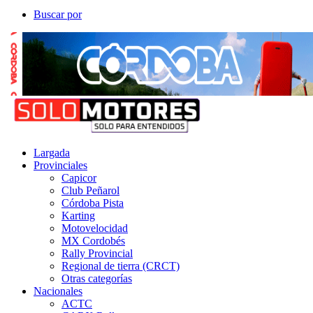
Buscar por
Largada
Provinciales
Capicor
Club Peñarol
Córdoba Pista
Karting
Motovelocidad
MX Cordobés
Rally Provincial
Regional de tierra (CRCT)
Otras categorías
Nacionales
ACTC