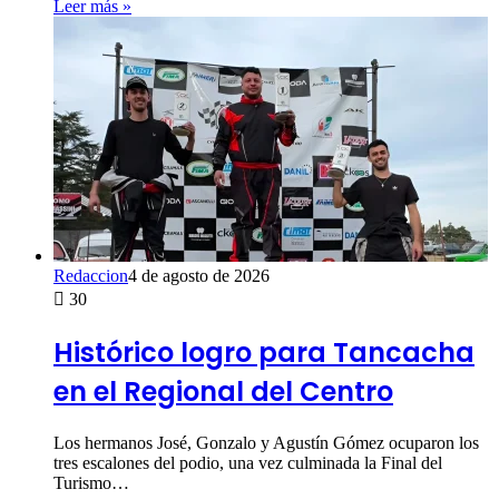
Leer más »
Redaccion
4 de agosto de 2026
30
Histórico logro para Tancacha
en el Regional del Centro
Los hermanos José, Gonzalo y Agustín Gómez ocuparon los
tres escalones del podio, una vez culminada la Final del
Turismo…