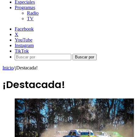
Especiales
Programas
Radio
TV
Facebook
X
YouTube
Instagram
TikTok
Buscar por
Inicio
/
¡Destacada!
¡Destacada!