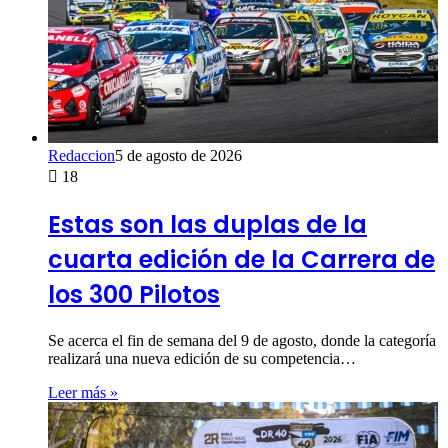
Redaccion
5 de agosto de 2026
18
Estas son las duplas de la
cuarta edición de la Carrera de
los 300 Pilotos
Se acerca el fin de semana del 9 de agosto, donde la categoría
realizará una nueva edición de su competencia…
Leer más »