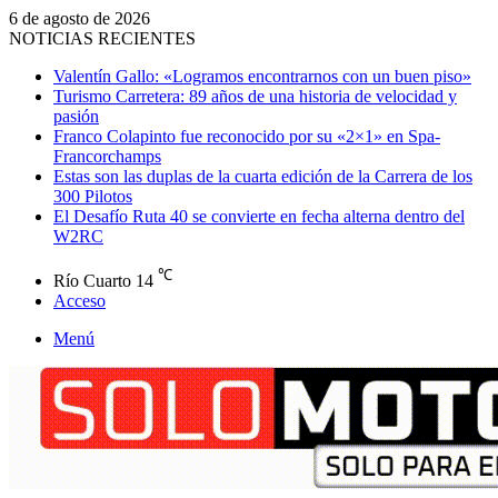
6 de agosto de 2026
NOTICIAS RECIENTES
Valentín Gallo: «Logramos encontrarnos con un buen piso»
Turismo Carretera: 89 años de una historia de velocidad y
pasión
Franco Colapinto fue reconocido por su «2×1» en Spa-
Francorchamps
Estas son las duplas de la cuarta edición de la Carrera de los
300 Pilotos
El Desafío Ruta 40 se convierte en fecha alterna dentro del
W2RC
℃
Río Cuarto
14
Acceso
Menú